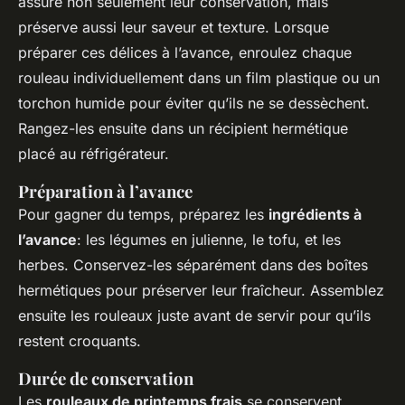
assure non seulement leur conservation, mais
préserve aussi leur saveur et texture. Lorsque
préparer ces délices à l’avance, enroulez chaque
rouleau individuellement dans un film plastique ou un
torchon humide pour éviter qu’ils ne se dessèchent.
Rangez-les ensuite dans un récipient hermétique
placé au réfrigérateur.
Préparation à l’avance
Pour gagner du temps, préparez les
ingrédients à
l’avance
: les légumes en julienne, le tofu, et les
herbes. Conservez-les séparément dans des boîtes
hermétiques pour préserver leur fraîcheur. Assemblez
ensuite les rouleaux juste avant de servir pour qu’ils
restent croquants.
Durée de conservation
Les
rouleaux de printemps frais
se conservent