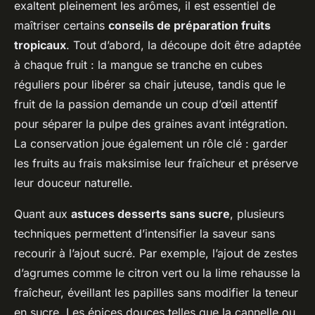
exaltent pleinement les arômes, il est essentiel de
maîtriser certains
conseils de préparation fruits
tropicaux
. Tout d’abord, la découpe doit être adaptée
à chaque fruit : la mangue se tranche en cubes
réguliers pour libérer sa chair juteuse, tandis que le
fruit de la passion demande un coup d’œil attentif
pour séparer la pulpe des graines avant intégration.
La conservation joue également un rôle clé : garder
les fruits au frais maksimise leur fraîcheur et préserve
leur douceur naturelle.
Quant aux
astuces desserts sans sucre
, plusieurs
techniques permettent d’intensifier la saveur sans
recourir à l’ajout sucré. Par exemple, l’ajout de zestes
d’agrumes comme le citron vert ou la lime rehausse la
fraîcheur, éveillant les papilles sans modifier la teneur
en sucre. Les épices douces telles que la cannelle ou