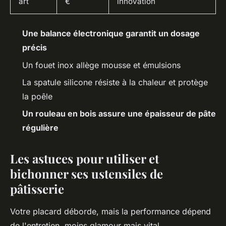
art
€
innovation
Une balance électronique garantit un dosage
précis
Un fouet inox allège mousse et émulsions
La spatule silicone résiste à la chaleur et protège
la poêle
Un rouleau en bois assure une épaisseur de pâte
régulière
Les astuces pour utiliser et
bichonner ses ustensiles de
pâtisserie
Votre placard déborde, mais la performance dépend
de l'entretien, moins glamour mais vital.