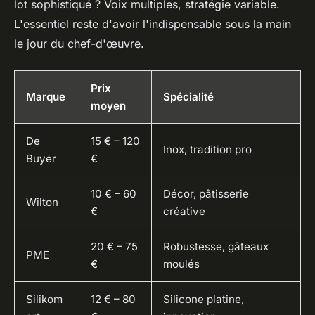
lot sophistiqué ? Voix multiples, stratégie variable.
L'essentiel reste d'avoir l'indispensable sous la main
le jour du chef-d'œuvre.
Prix
Marque
Spécialité
moyen
De
15 € – 120
Inox, tradition pro
Buyer
€
10 € – 60
Décor, pâtisserie
Wilton
€
créative
20 € – 75
Robustesse, gâteaux
PME
€
moulés
Silikom
12 € – 80
Silicone platine,