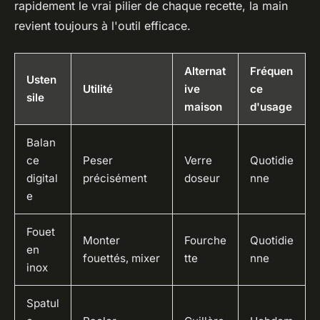
rapidement le vrai pilier de chaque recette, la main
revient toujours à l'outil efficace.
Alternat
Fréquen
Usten
Utilité
ive
ce
sile
maison
d'usage
Balan
ce
Peser
Verre
Quotidie
digital
précisément
doseur
nne
e
Fouet
Monter
Fourche
Quotidie
en
fouettés, mixer
tte
nne
inox
Spatul