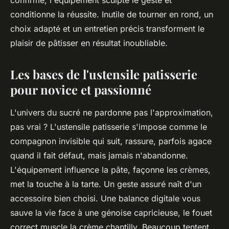
confirmé, l'équipement sculpte le geste et
conditionne la réussite. Inutile de tourner en rond, un
choix adapté et un entretien précis transforment le
plaisir de pâtisser en résultat inoubliable.
Les bases de l'ustensile patisserie
pour novice et passionné
L'univers du sucré ne pardonne pas l'approximation,
pas vrai ? L'ustensile patisserie s'impose comme le
compagnon invisible qui suit, rassure, parfois agace
quand il fait défaut, mais jamais n'abandonne.
L'équipement influence la pâte, façonne les crèmes,
met la touche à la tarte. Un geste assuré naît d'un
accessoire bien choisi. Une balance digitale vous
sauve la vie face à une génoise capricieuse, le fouet
correct muscle la crème chantilly. Beaucoup tentent