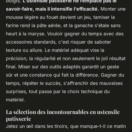
doigts.
L'ustensile patisserie ne remplace pas le
savoir-faire, mais il intensifie l'efficacité.
Monter une
mousse légère au fouet devient un jeu, tamiser la
farine rend la pâte aérée, et la ganache s'étale sans
heurt à la maryse. Vouloir gagner du temps avec des
accessoires standards, c'est risquer de saboter
texture ou allure.
Le matériel adéquat vise la
précision, la régularité et non seulement le joli résultat
final.
Miser sur des outils adaptés garantit un geste
sûr et une constance qui fait la différence. Gagner du
temps, répéter le succès, s'affranchir des mauvaises
surprises, tout passe par le choix technique du
matériel.
La sélection des incontournables en ustensile
patisserie
Jetez un œil dans les tiroirs, que manque-t-il ce matin