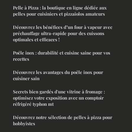
Pelle à Pizza : la boutique en ligne dédiée aux
pelles pour cuisiniers et pizzaiolos amateurs
Découvrez les bénéfices d"un four à vapeur avec
préchauffage ultra-rapide pour des cuissons
optimales et efficaces !
Poêle inox : durabilité et cuisine saine pour vos
recettes
Découvrez les avantages du poêle inox pour
cuisiner sain
Secrets bien gardés d'une vitrine à fromage :
optimisez votre exposition avec un comptoir
réfrigéré typhon mt
Découvrez notre sélection de pelles à pizza pour
hobbyistes