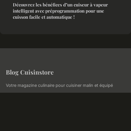
Découvrez les bénéfices d"un cuiseur à vapeur
intelligent avec préprogrammation pour une
cuisson facile et automatique !
Blog Cuisinstore
Votre magazine culinaire pour cuisiner malin et équipé
Accueil
Mentions légales
Contact
© 2026 Blog Cuisinstore. Tous droits réservés.