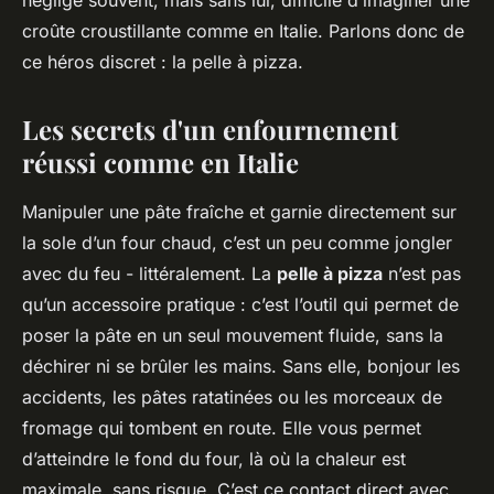
néglige souvent, mais sans lui, difficile d’imaginer une
croûte croustillante comme en Italie. Parlons donc de
ce héros discret : la pelle à pizza.
Les secrets d'un enfournement
réussi comme en Italie
Manipuler une pâte fraîche et garnie directement sur
la sole d’un four chaud, c’est un peu comme jongler
avec du feu - littéralement. La
pelle à pizza
n’est pas
qu’un accessoire pratique : c’est l’outil qui permet de
poser la pâte en un seul mouvement fluide, sans la
déchirer ni se brûler les mains. Sans elle, bonjour les
accidents, les pâtes ratatinées ou les morceaux de
fromage qui tombent en route. Elle vous permet
d’atteindre le fond du four, là où la chaleur est
maximale, sans risque. C’est ce contact direct avec