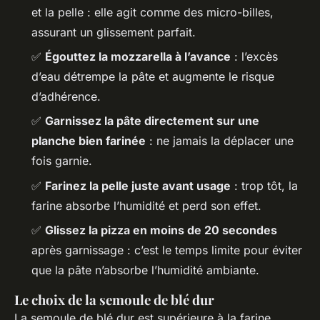
et la pelle : elle agit comme des micro-billes,
assurant un glissement parfait.
✅
Égouttez la mozzarella à l’avance
: l’excès
d’eau détrempe la pâte et augmente le risque
d’adhérence.
✅
Garnissez la pâte directement sur une
planche bien farinée
: ne jamais la déplacer une
fois garnie.
✅
Farinez la pelle juste avant usage
: trop tôt, la
farine absorbe l’humidité et perd son effet.
✅
Glissez la pizza en moins de 20 secondes
après garnissage : c’est le temps limite pour éviter
que la pâte n’absorbe l’humidité ambiante.
Le choix de la semoule de blé dur
La semoule de blé dur est supérieure à la farine