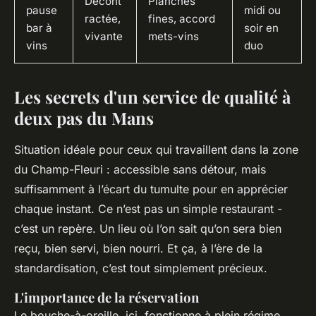
Décont
Planches
pause
midi ou
ractée,
fines, accord
bar à
soir en
vivante
mets-vins
vins
duo
Les secrets d'un service de qualité à
deux pas du Mans
Situation idéale pour ceux qui travaillent dans la zone
du Champ-Fleuri : accessible sans détour, mais
suffisamment à l’écart du tumulte pour en apprécier
chaque instant. Ce n’est pas un simple restaurant -
c’est un repère. Un lieu où l’on sait qu’on sera bien
reçu, bien servi, bien nourri. Et ça, à l’ère de la
standardisation, c’est tout simplement précieux.
L'importance de la réservation
Le bouche-à-oreille, ici, fonctionne à plein régime.