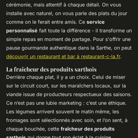
cérémonie, mais attentif à chaque détail. On vous
installe avec naturel, on vous parle des plats du jour
comme on le ferait entre amis. Ce
service
personnalisé
fait toute la différence - il transforme un
simple repas en moment de partage. Pour s'offrir une
pause gourmande authentique dans la Sarthe, on peut
découvrir un restaurant et bar à restaurant-c-la.fr
.
La fraîcheur des produits sarthois
Derrière chaque plat, il y a un choix. Celui de miser
sur le circuit court, sur les maraîchers locaux, sur la
viande issue de producteurs respectueux des saisons.
Ce n’est pas une lubie marketing : c’est une éthique.
Les légumes arrivent souvent le matin même, les
fromages sont sélectionnés avec soin, et l’on sent, à
chaque bouchée, cette
fraîcheur des produits
sarthois
qui donne tout son éclat à la cuisine